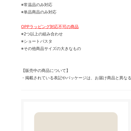
※常温品のみ対応
※単品商品のみ対応
OPPラッピング対応不可の商品
※2つ以上の組み合わせ
※ショートパスタ
※その他商品サイズの大きなもの
【販売中の商品について】
・掲載されている表記やパッケージは、お届け商品と異な