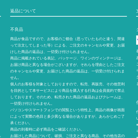
返品について
不良品
商品が食品ですので、お客様のご都合（思っていたものと違う、間違
って注文してしまった等）による、ご注文のキャンセルや変更、お届
けした商品の返品は、一切受け付けられません。
商品に掲載されている表記、パッケージ、ワインのヴィンテージは、
お届け商品と異なる場合がございますが、それらを理由としたご注文
のキャンセルや変更、お届けした商品の返品は、一切受け付けられま
せん。
個人のお客様を対象としておりますので、転売、再販売、その他営利
を目的として本サービスにより商品を購入する行為は会員規約で禁止
しております。そのため、転売された商品の返品およびクレームは、
一切受け付けられません。
パソコンやスマートフォンでの閲覧という特性上、商品の画像が画面
によって実際の色目と多少異なる場合がありますが、あらかじめご了
承ください。
商品の到着時に必ず商品をご確認ください。
お届けした商品について、破損、ご注文と異なる商品、その他当店の
度