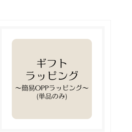
スープ
冷凍野菜
定期購入