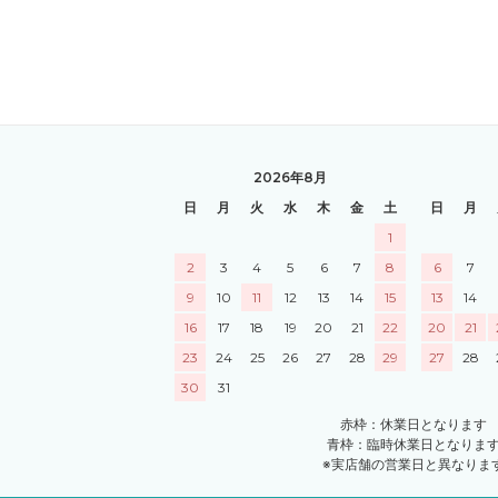
2026年8月
日
月
火
水
木
金
土
日
月
1
2
3
4
5
6
7
8
6
7
9
10
11
12
13
14
15
13
14
16
17
18
19
20
21
22
20
21
23
24
25
26
27
28
29
27
28
30
31
赤枠：休業日となります
青枠：臨時休業日となりま
※実店舗の営業日と異なりま