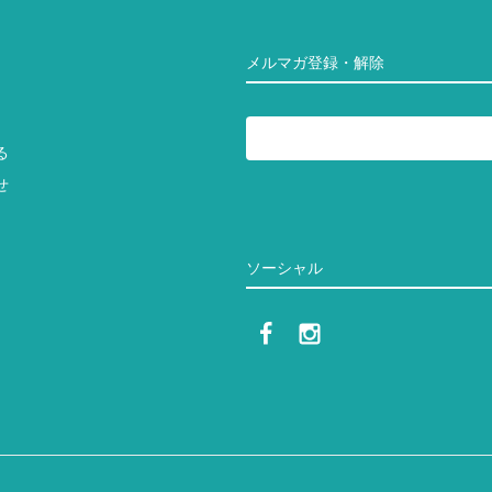
メルマガ登録・解除
る
せ
ソーシャル