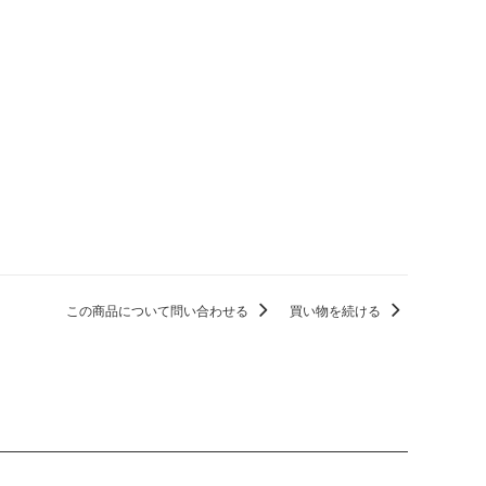
この商品について問い合わせる
買い物を続ける