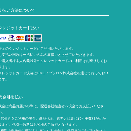
支払い方法について
クレジットカード払い
表示のクレジットカードがご利用いただけます。
お支払い回数は一括払いのみの取扱いとさせていただきます。
ご購入者様本人名義以外のクレジットカードのご利用はお断りしてお
ります。
クレジットカード決済はGMOイプシロン株式会社を通じて行っており
ます。
代金引換払い
代金は商品お届けの際に、配送会社担当者へ現金でお支払いくださ
い。
※代引きをご利用の場合、商品代金、送料とは別に代引手数料がかか
ります。代引手数料はお客様のご負担となります。
※複数の配送先に商品をお届けする場合は、代引きはご利用いただけ