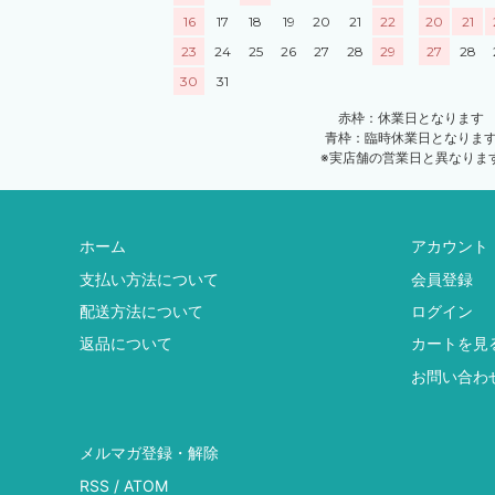
16
17
18
19
20
21
22
20
21
23
24
25
26
27
28
29
27
28
30
31
赤枠：休業日となります
青枠：臨時休業日となりま
※実店舗の営業日と異なりま
ホーム
アカウント
支払い方法について
会員登録
配送方法について
ログイン
返品について
カートを見
お問い合わ
メルマガ登録・解除
RSS
/
ATOM