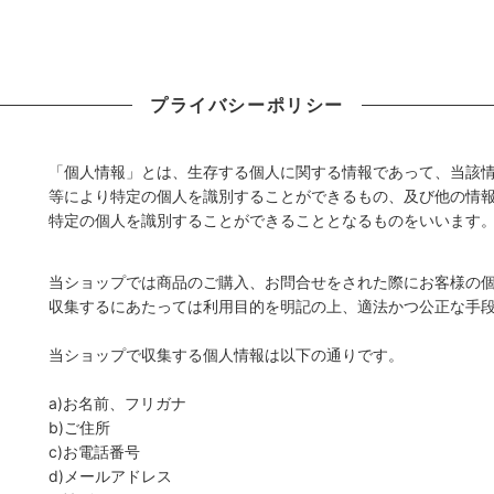
ソース
リゾット
ェ
ジャム
プライバシーポリシー
ワイン・リキュール
「個人情報」とは、生存する個人に関する情報であって、当該
等により特定の個人を識別することができるもの、及び他の情
特定の個人を識別することができることとなるものをいいます
当ショップでは商品のご購入、お問合せをされた際にお客様の
収集するにあたっては利用目的を明記の上、適法かつ公正な手
当ショップで収集する個人情報は以下の通りです。
a)お名前、フリガナ
b)ご住所
c)お電話番号
d)メールアドレス