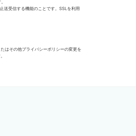
す。
防止送受信する機能のことです。SSLを利用
またはその他プライバシーポリシーの変更を
す。