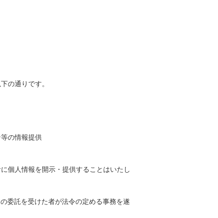
以下の通りです。
ン等の情報提供
者に個人情報を開示・提供することはいたし
その委託を受けた者が法令の定める事務を遂