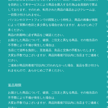
を目的として本サービスにより商品を購入する行為は会員規約で禁止
しております。そのため、転売された商品の返品およびクレームは、
一切受け付けられません。
パソコンやスマートフォンでの閲覧という特性上、商品の画像が画面
によって実際の色目と多少異なる場合がありますが、あらかじめご了
承ください。
商品の到着時に必ず商品をご確認ください。
お届けした商品について、破損、ご注文と異なる商品、その他当店の
度
不手際により不備が発生した場合は、
当店にて送料を負担し、至急返品、良品と交換の手配をいたします。
大変お手数ではございますが、商品到着後7日以内に当店までご連絡く
ださい。
ご連絡が商品到着後7日以内に行われなかった場合、返品を受け付けら
れませんので、あらかじめご了承ください。
返品期限
お届けした商品について、破損、ご注文と異なる商品、その他当店の
不手際により不備が発生した場合は、
大変お手数ではございますが、商品到着後7日以内に当店までご連絡く
ださい。