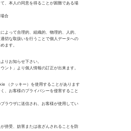
って、本人の同意を得ることが困難である場
る場合
社によって合理的、組織的、物理的、人的、
た適切な取扱いを行うことで個人データへの
努めます。
先よりお知らせ下さい。
カウント」より個人情報の訂正が出来ます。
ie （クッキー）を使用することがあります
なく、お客様のプライバシーを侵害すること
様のブラウザに送信され、お客様が使用してい
報が傍受、妨害または改ざんされることを防