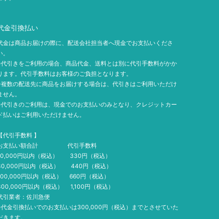
代金引換払い
代金は商品お届けの際に、配送会社担当者へ現金でお支払いくださ
い。
※代引きをご利用の場合、商品代金、送料とは別に代引手数料がかか
ります。代引手数料はお客様のご負担となります。
※複数の配送先に商品をお届けする場合は、代引きはご利用いただけ
ません。
※代引きのご利用は、現金でのお支払いのみとなり、クレジットカー
ド払いはご利用いただけません。
【代引手数料 】
お支払い額合計 代引手数料
10,000円以内（税込） 330円（税込）
30,000円以内（税込） 440円（税込）
100,000円以内（税込） 660円（税込）
300,000円以内（税込） 1,100円（税込）
代引業者：佐川急便
※代金引換払いでのお支払いは300,000円（税込）までとさせていた
だきます。