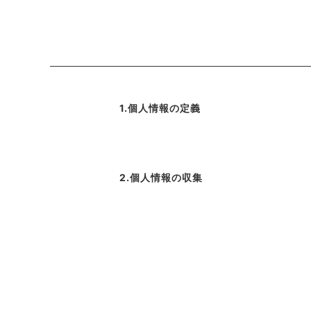
ピザ
パスタ
ジュース
ドルチ
その他食材
ギフト
1.個人情報の定義
2.個人情報の収集