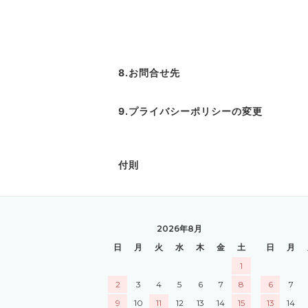
8.お問合せ先
9.プライバシーポリシーの変更
付則
2026年8月
日
月
火
水
木
金
土
日
月
1
2
3
4
5
6
7
8
6
7
9
10
11
12
13
14
15
13
14