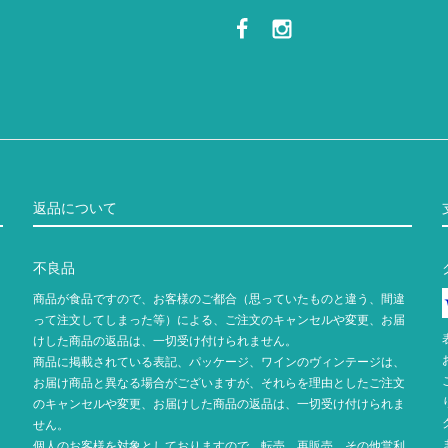
返品について
不良品
商品が食品ですので、お客様のご都合（思っていたものと違う、間違
って注文してしまった等）による、ご注文のキャンセルや変更、お届
けした商品の返品は、一切受け付けられません。
商品に掲載されている表記、パッケージ、ワインのヴィンテージは、
お届け商品と異なる場合がございますが、それらを理由としたご注文
のキャンセルや変更、お届けした商品の返品は、一切受け付けられま
せん。
個人のお客様を対象としておりますので、転売、再販売、その他営利