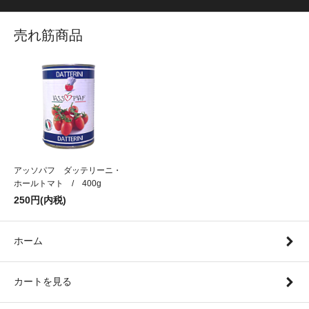
売れ筋商品
アッソパフ ダッテリーニ・
ホールトマト / 400g
250円(内税)
ホーム
カートを見る