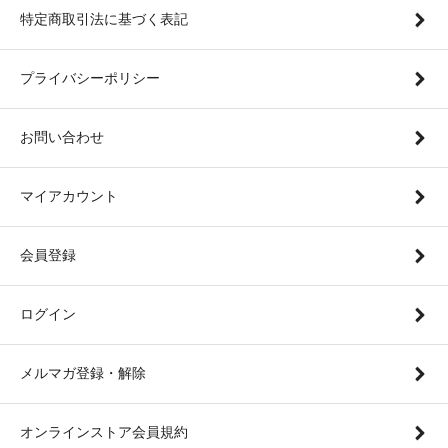
特定商取引法に基づく表記
プライバシーポリシー
お問い合わせ
マイアカウント
会員登録
ログイン
メルマガ登録・解除
オンラインストア会員規約