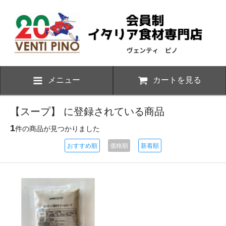
メニュー
カートを見る
【スープ】 に登録されている商品
1
件の商品が見つかりました
おすすめ順
価格順
新着順