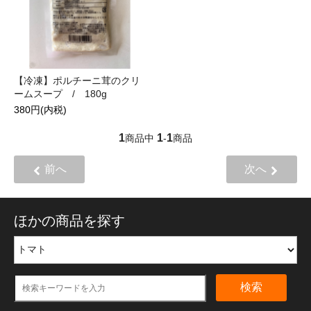
【冷凍】ポルチーニ茸のクリ
ームスープ / 180g
380円(内税)
1
1
1
商品中
-
商品
前へ
次へ
ほかの商品を探す
検索