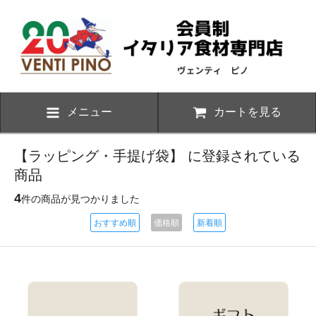
メニュー
カートを見る
【ラッピング・手提げ袋】 に登録されている
商品
4
件の商品が見つかりました
おすすめ順
価格順
新着順