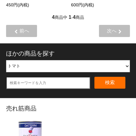
450円(内税)
600円(内税)
4
1
4
商品中
-
商品
前へ
次へ
ほかの商品を探す
検索
売れ筋商品