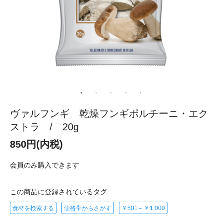
ヴァルフンギ 乾燥フンギポルチーニ・エク
ストラ / 20g
850円(内税)
会員のみ購入できます
この商品に登録されているタグ
食材を検索する
価格帯からさがす
￥501～￥1,000