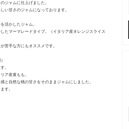
りのジャムに仕上げました。
いしい甘さのジャムになっております。
みを活かしたジャム。
かしたマーマレードタイプ。（イタリア産オレンジスライス
ドが苦手な方にもオススメです。
用）
ます。
タリア産黄もも。
食感と自然な桃の甘さをそのままジャムにしました。
けます。