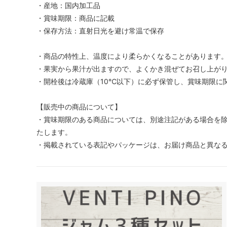
・産地：国内加工品
・賞味期限：商品に記載
・保存方法：直射日光を避け常温で保存
・商品の特性上、温度により柔らかくなることがあります
・果実から果汁が出ますので、よくかき混ぜてお召し上が
・開栓後は冷蔵庫（10℃以下）に必ず保管し、賞味期限に
【販売中の商品について】
・賞味期限のある商品については、別途注記がある場合を除
たします。
・掲載されている表記やパッケージは、お届け商品と異な