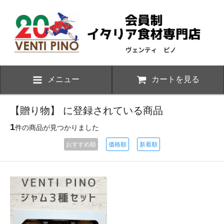
メニュー
カートを見る
【贈り物】 に登録されている商品
1
件の商品が見つかりました
おすすめ順
価格順
新着順