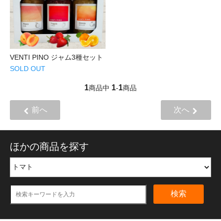
VENTI PINO ジャム3種セット
SOLD OUT
1
1
1
商品中
-
商品
前へ
次へ
ほかの商品を探す
検索