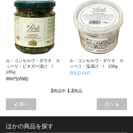
ル・コンセルヴ・ダウネ カ
ル・コンセルヴ・ダウネ カ
ッペリ・ビネガー漬け /
ッペリ・塩漬け / 100g
185g
SOLD OUT
880円(内税)
2
1
2
商品中
-
商品
前へ
次へ
ほかの商品を探す