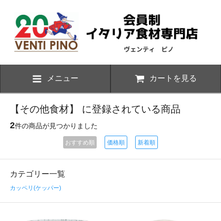
メニュー
カートを見る
【その他食材】 に登録されている商品
2
件の商品が見つかりました
おすすめ順
価格順
新着順
カテゴリー一覧
カッペリ(ケッパー)