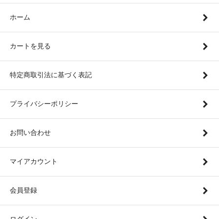
ホーム
カートを見る
特定商取引法に基づく表記
プライバシーポリシー
お問い合わせ
マイアカウント
会員登録