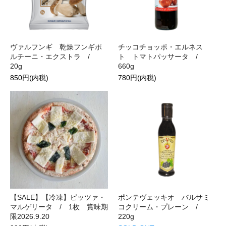
ヴァルフンギ 乾燥フンギポ
チッコチョッポ・エルネス
ルチーニ・エクストラ /
ト トマトパッサータ /
20g
660g
850円(内税)
780円(内税)
【SALE】【冷凍】ピッツァ・
ポンテヴェッキオ バルサミ
マルゲリータ / 1枚 賞味期
コクリーム・プレーン /
限2026.9.20
220g