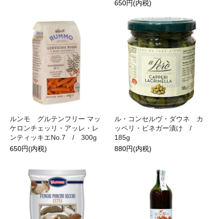
650円(内税)
ルンモ グルテンフリー マッ
ル・コンセルヴ・ダウネ カ
ケロンチェッリ・アッレ・レ
ッペリ・ビネガー漬け /
ンティッキエNo.7 / 300g
185g
650円(内税)
880円(内税)