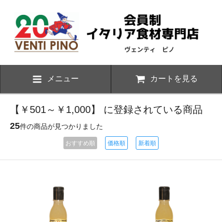
メニュー
カートを見る
【￥501～￥1,000】 に登録されている商品
25
件の商品が見つかりました
おすすめ順
価格順
新着順