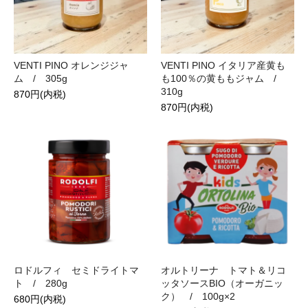
VENTI PINO オレンジジャ
VENTI PINO イタリア産黄も
ム / 305g
も100％の黄ももジャム /
310g
870円(内税)
870円(内税)
ロドルフィ セミドライトマ
オルトリーナ トマト＆リコ
ト / 280g
ッタソースBIO（オーガニッ
ク） / 100g×2
680円(内税)