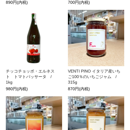
890円(内税)
700円(内税)
チッコチョッポ・エルネス
VENTI PINO イタリア産いち
ト トマトパッサータ /
ご100％のいちごジャム /
1kg
315g
980円(内税)
870円(内税)