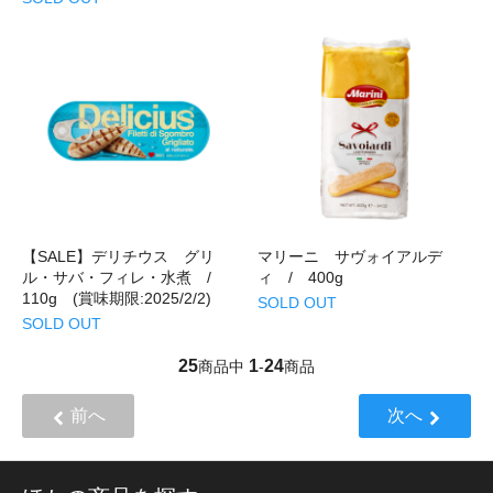
【SALE】デリチウス グリ
マリーニ サヴォイアルデ
ル・サバ・フィレ・水煮 /
ィ / 400g
110g (賞味期限:2025/2/2)
SOLD OUT
SOLD OUT
25
1
24
商品中
-
商品
前へ
次へ