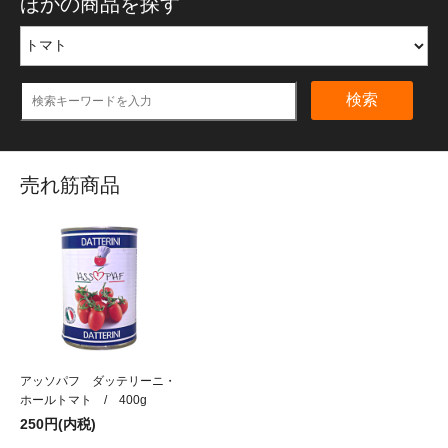
ほかの商品を探す
検索
売れ筋商品
アッソパフ ダッテリーニ・
ホールトマト / 400g
250円(内税)