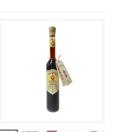
スープ
冷凍野菜
定期購入