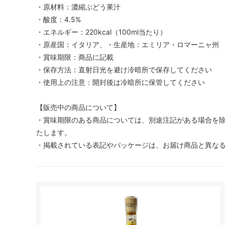
・原材料：濃縮ぶどう果汁
・酸度：4.5%
・エネルギー：220kcal（100ml当たり）
・原産国：イタリア、・生産地：エミリア・ロマーニャ州
・賞味期限：商品に記載
・保存方法：直射日光を避け冷暗所で保存してください
・使用上の注意：開封後は冷暗所に保管してください
【販売中の商品について】
・賞味期限のある商品については、別途注記がある場合を除
たします。
・掲載されている表記やパッケージは、お届け商品と異な