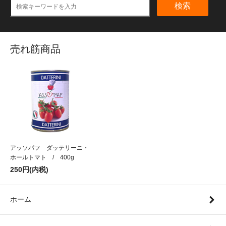
検索
売れ筋商品
アッソパフ ダッテリーニ・
ホールトマト / 400g
250円(内税)
ホーム