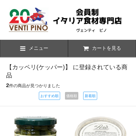
メニュー
カートを見る
【カッペリ(ケッパー)】 に登録されている商
品
2
件の商品が見つかりました
おすすめ順
価格順
新着順