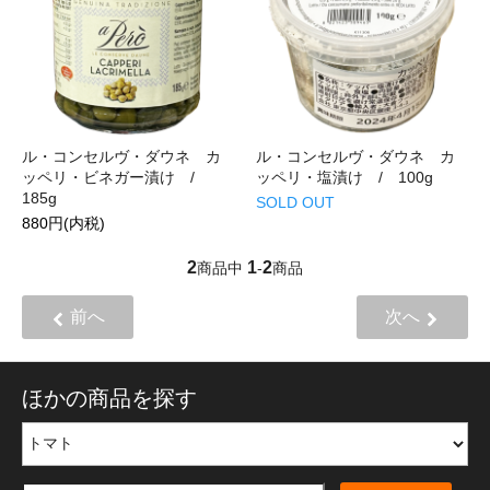
ル・コンセルヴ・ダウネ カ
ル・コンセルヴ・ダウネ カ
ッペリ・ビネガー漬け /
ッペリ・塩漬け / 100g
185g
SOLD OUT
880円(内税)
2
1
2
商品中
-
商品
前へ
次へ
ほかの商品を探す